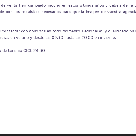
as de venta han cambiado mucho en éstos últimos años y debéis dar a vu
 con los requisitos necesarios para que la imagen de vuestra agencia 
s contactar con nosotros en todo momento. Personal muy cualificado os a
horas en verano y desde las 09.30 hasta las 20.00 en invierno.
ulo de turismo CICL 24-30