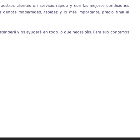
estros clientes un servicio rápido y con las mejores condiciones
denote modernidad, rapidez y lo más importante, precio final al
tenderá y os ayudará en todo lo que necesitéis. Para ello contamos