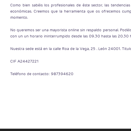
Como bien sabéis los profesionales de éste sector, las tendenci
económicas. Creemos que la herramienta que os ofrecemos cumple
momento.
No queremos ser una mayorista online sin respaldo personal. Podéi
con un un horario ininterrumpido desde las 09.30 hasta las 20.30 
Nuestra sede está en la calle Roa de la Vega, 25 . León 24001. Tit
CIF A24427221
Teléfono de contacto: 987394620