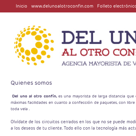
Inicio
www.delunoalotroconfin.com
Folleto electrónic
Quienes somos
Del uno al otro confín,
es una mayorista de larga distancia que 
máximas facilidades en cuanto a confección de paquetes, con libre
toda vela .
Olvídate de los circuitos cerrados en los que no se puede modi
a los deseos de tu cliente. Todo ello con la tecnología más act