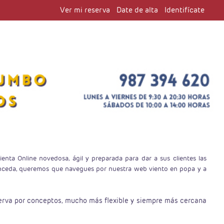
Ver mi reserva
Date de alta
Identifícate
enta Online novedosa, ágil y preparada para dar a sus clientes las
pronceda, queremos que navegues por nuestra web viento en popa y a
reserva por conceptos, mucho más flexible y siempre más cercana