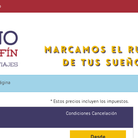
o
página
* Estos precios incluyen los impuestos.
Condiciones Cancelación
Desde