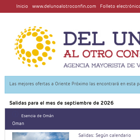
Inicio
www.delunoalotroconfin.com
Folleto electrónic
Las mejores ofertas a Oriente Próximo las encontrará en esta 
Salidas
para el mes de septiembre de 2026
Esencia de Omán
Oman
Salidas: Según calendario