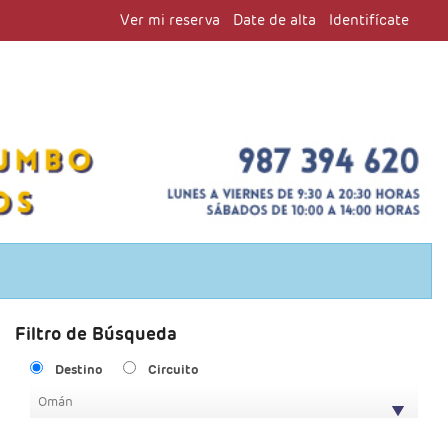
Ver mi reserva
Date de alta
Identifícate
Filtro de Búsqueda
Destino
Circuito
Omán