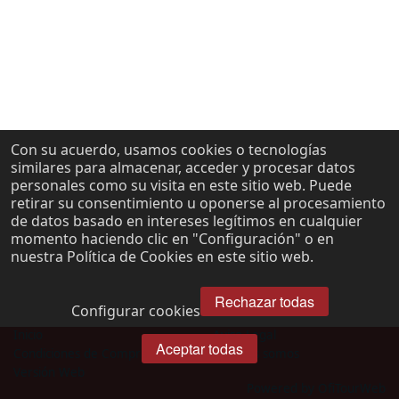
Con su acuerdo, usamos cookies o tecnologías
similares para almacenar, acceder y procesar datos
personales como su visita en este sitio web. Puede
retirar su consentimiento u oponerse al procesamiento
de datos basado en intereses legítimos en cualquier
momento haciendo clic en "Configuración" o en
nuestra Política de Cookies en este sitio web.
Rechazar todas
Configurar cookies
Inicio
Aviso Legal
Aceptar todas
Condiciones de Compra
Quienes somos
Versión Web
Powered by OfiTourWeb