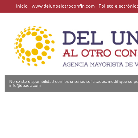
Inicio
www.delunoalotroconfin.com
Folleto electrónic
No existe disponibilidad con los criterios solicitados, modifique su
info@duaoc.com