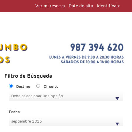
Ver mi reserva
Date de alta
Identifícate
Filtro de Búsqueda
Destino
Circuito
Debe seleccionar una opción
Fecha
septiembre 2026