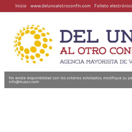
Inicio
www.delunoalotroconfin.com
Folleto electrónic
No existe disponibilidad con los criterios solicitados, modifique su
info@duaoc.com