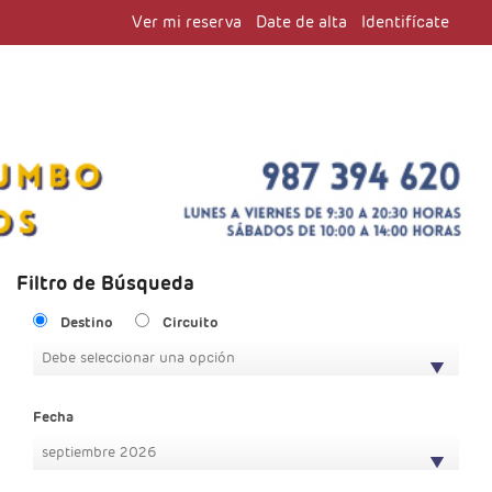
Ver mi reserva
Date de alta
Identifícate
Filtro de Búsqueda
Destino
Circuito
Debe seleccionar una opción
Fecha
septiembre 2026