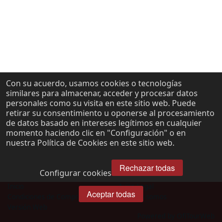
Con su acuerdo, usamos cookies o tecnologías
similares para almacenar, acceder y procesar datos
personales como su visita en este sitio web. Puede
retirar su consentimiento u oponerse al procesamiento
de datos basado en intereses legítimos en cualquier
momento haciendo clic en "Configuración" o en
nuestra Política de Cookies en este sitio web.
Rechazar todas
Configurar cookies
Inicio
Aviso Legal
Aceptar todas
Condiciones de Compra
Quienes somos
Versión Web
Powered by OfiTourWeb